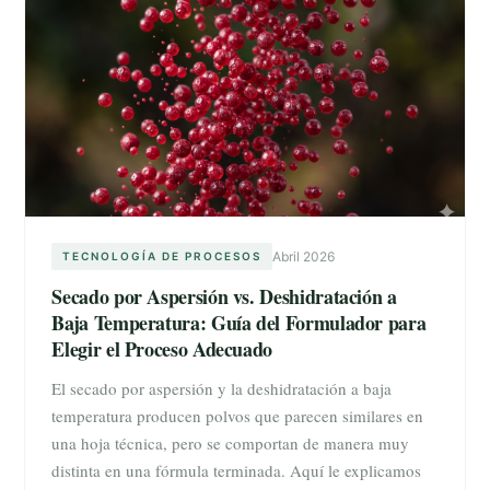
Abril 2026
TECNOLOGÍA DE PROCESOS
Secado por Aspersión vs. Deshidratación a
Baja Temperatura: Guía del Formulador para
Elegir el Proceso Adecuado
El secado por aspersión y la deshidratación a baja
temperatura producen polvos que parecen similares en
una hoja técnica, pero se comportan de manera muy
distinta en una fórmula terminada. Aquí le explicamos