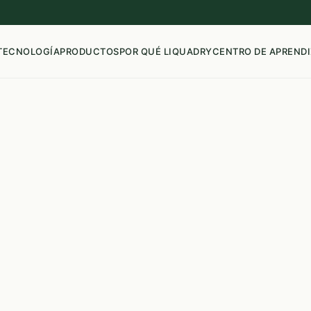
TECNOLOGÍA
PRODUCTOS
POR QUÉ LIQUADRY
CENTRO DE APRENDI