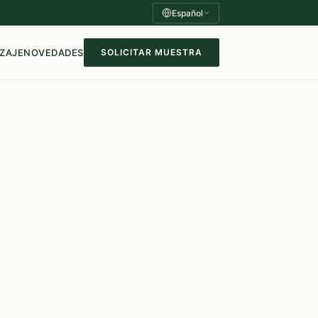
Español
ZAJE
NOVEDADES
SOLICITAR MUESTRA