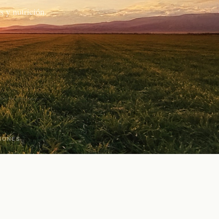
 y nutrición.
IONES