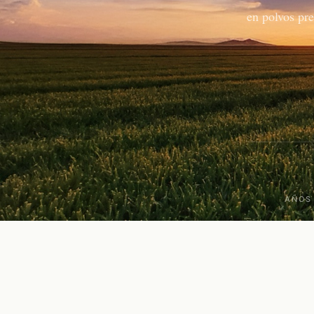
en polvos pr
AÑOS