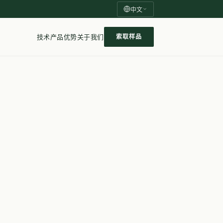
中文
技术
产品
优势
关于我们
索取样品