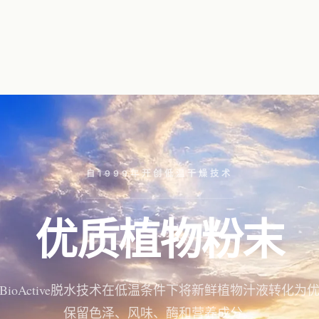
自1999年开创低温干燥技术
优质植物粉末
BioActive脱水技术在低温条件下将新鲜植物汁液转化为
保留色泽、风味、酶和营养成分。