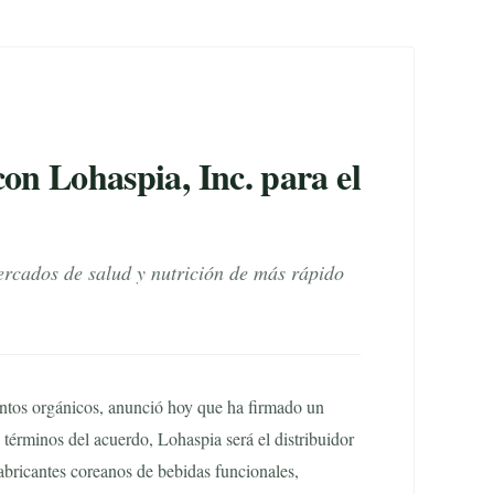
on Lohaspia, Inc. para el
ercados de salud y nutrición de más rápido
tos orgánicos, anunció hoy que ha firmado un
 términos del acuerdo, Lohaspia será el distribuidor
bricantes coreanos de bebidas funcionales,