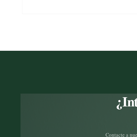
¿In
Contacte a nue