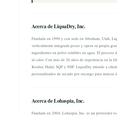
Acerca de LiquaDry, Inc.
Fundada en 1999 y con sede en Abraham, Utah, Liqu
verticalmente integrada posee y opera su propia gra
ingredientes en polvo solubles en agua. El proceso d
al calor. Con más de 26 años de experiencia en la 
Kosher, Halal, SQF y NSF. LiquaDry atiende a client
personalizados de secado por encargo para marcas d
Acerca de Lohaspia, Inc.
Fundada en 2004, Lohaspia, Inc. es un proveedor espe