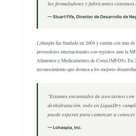
los formuladores y fabricantes coreanos 
— Stuart Fife, Director de Desarrollo de Ne
Lohaspia fue fundada en 2004 y cuenta con más de 20
proveedores internacionales con registros ante la 
Alimentos y Medicamentos de Corea (MFDS). En 202
reconocimiento que destaca a los mejores desarroll
"Estamos encantados de asociarnos con L
deshidratación, todo en LiquaDry cumple 
puede esperar para comenzar a conocer a
— Lohaspia, Inc.