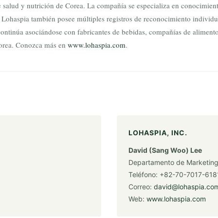
salud y nutrición de Corea. La compañía se especializa en conocimiento
S. Lohaspia también posee múltiples registros de reconocimiento indiv
ontinúa asociándose con fabricantes de bebidas, compañías de alimentos
Corea. Conozca más en
www.lohaspia.com
.
LOHASPIA, INC.
David (Sang Woo) Lee
Departamento de Marketin
Teléfono: +82-70-7017-618
Correo:
david@lohaspia.co
Web:
www.lohaspia.com