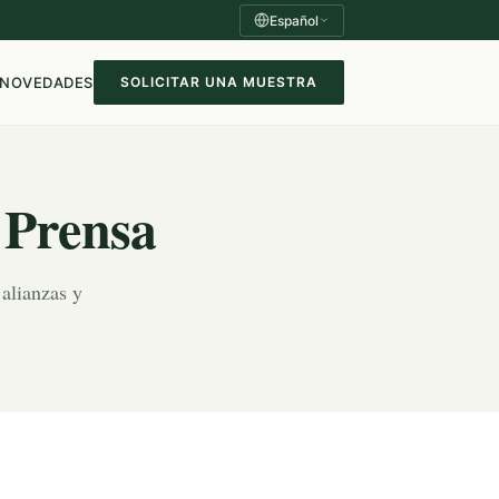
Español
NOVEDADES
SOLICITAR UNA MUESTRA
 Prensa
 alianzas y