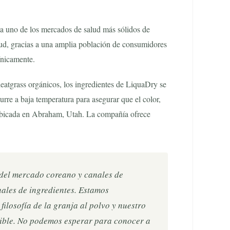
 a uno de los mercados de salud más sólidos de
alud, gracias a una amplia población de consumidores
ínicamente.
tgrass orgánicos, los ingredientes de LiquaDry se
re a baja temperatura para asegurar que el color,
a ubicada en Abraham, Utah. La compañía ofrece
 del mercado coreano y canales de
nales de ingredientes. Estamos
losofía de la granja al polvo y nuestro
sible. No podemos esperar para conocer a