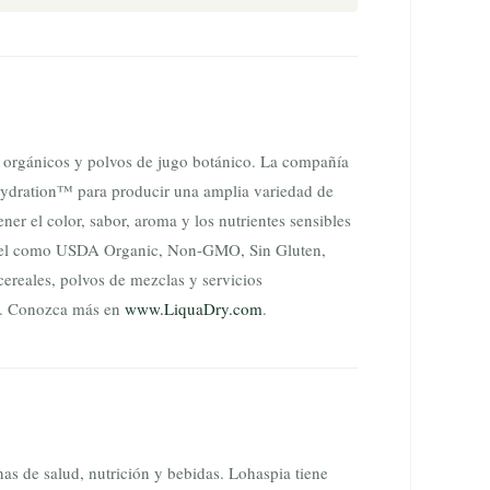
 orgánicos y polvos de jugo botánico. La compañía
Dehydration™ para producir una amplia variedad de
er el color, sabor, aroma y los nutrientes sensibles
 nivel como USDA Organic, Non-GMO, Sin Gluten,
ereales, polvos de mezclas y servicios
os. Conozca más en
www.LiquaDry.com
.
as de salud, nutrición y bebidas. Lohaspia tiene