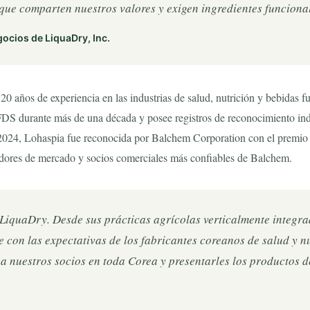
que comparten nuestros valores y exigen ingredientes funcional
gocios de LiquaDry, Inc.
 años de experiencia en las industrias de salud, nutrición y bebidas f
MFDS durante más de una década y posee registros de reconocimiento ind
4, Lohaspia fue reconocida por Balchem Corporation con el premio Di
adores de mercado y socios comerciales más confiables de Balchem.
iquaDry. Desde sus prácticas agrícolas verticalmente integra
con las expectativas de los fabricantes coreanos de salud y n
 nuestros socios en toda Corea y presentarles los productos 