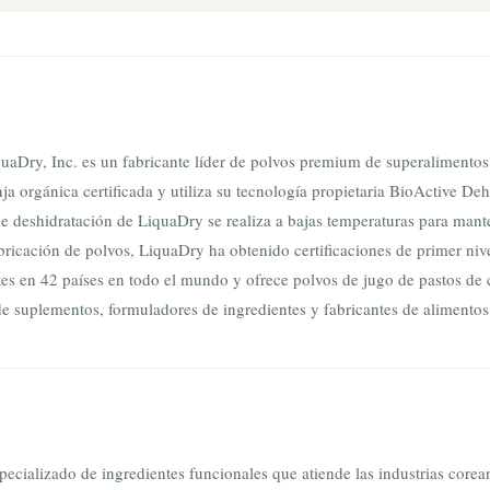
aDry, Inc. es un fabricante líder de polvos premium de superalimentos
nja orgánica certificada y utiliza su tecnología propietaria BioActive 
e deshidratación de LiquaDry se realiza a bajas temperaturas para manten
fabricación de polvos, LiquaDry ha obtenido certificaciones de primer
es en 42 países en todo el mundo y ofrece polvos de jugo de pastos de c
e suplementos, formuladores de ingredientes y fabricantes de aliment
cializado de ingredientes funcionales que atiende las industrias corean