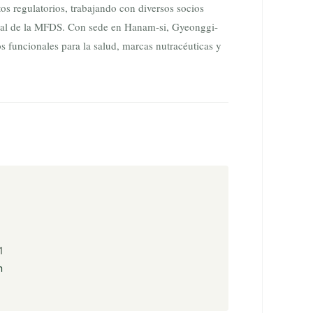
s regulatorios, trabajando con diversos socios
idual de la MFDS. Con sede en Hanam-si, Gyeonggi-
 funcionales para la salud, marcas nutracéuticas y
g
1
m