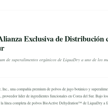
lianza Exclusiva de Distribución c
ur
mium de superalimentos orgánicos de LiquaDry a uno de los m
Inc., una compañía premium de polvos de jugo botánico y superalimen
, proveedor líder de ingredientes funcionales en Corea del Sur. Bajo los
 la línea completa de polvos BioActive Dehydration™ de LiquaDry a fa