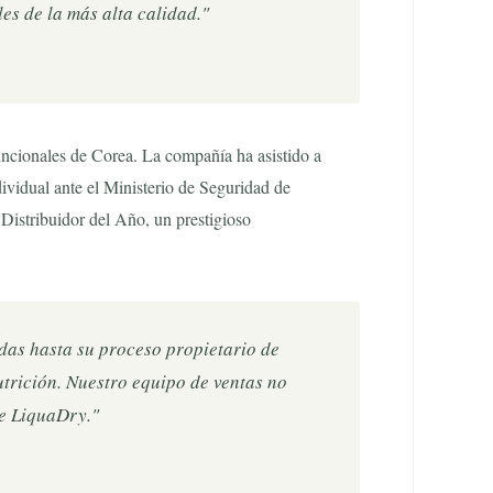
es de la más alta calidad."
uncionales de Corea. La compañía ha asistido a
ividual ante el Ministerio de Seguridad de
stribuidor del Año, un prestigioso
das hasta su proceso propietario de
utrición. Nuestro equipo de ventas no
de LiquaDry."