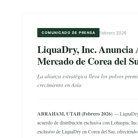
Febrero 2026
COMUNICADO DE PRENSA
LiquaDry, Inc. Anuncia A
Mercado de Corea del S
La alianza estratégica lleva los polvos pre
crecimiento en Asia
ABRAHAM, UTAH (Febrero 2026)
— LiquaDry, 
acuerdo de distribución exclusiva con Lohaspia, Inc.
exclusivo de LiquaDry en Corea del Sur, ofreciendo