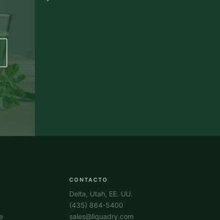
CONTACTO
Delta, Utah, EE. UU.
(435) 864-5400
e
sales@liquadry.com