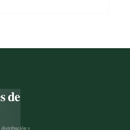
s de
 distribución y