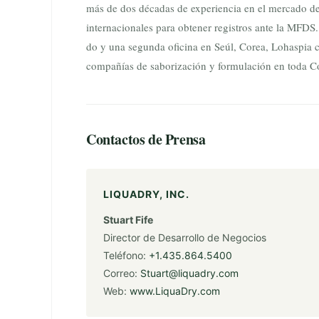
más de dos décadas de experiencia en el mercado de 
internacionales para obtener registros ante la MFD
do y una segunda oficina en Seúl, Corea, Lohaspia c
compañías de saborización y formulación en toda 
Contactos de Prensa
LIQUADRY, INC.
Stuart Fife
Director de Desarrollo de Negocios
Teléfono:
+1.435.864.5400
Correo:
Stuart@liquadry.com
Web:
www.LiquaDry.com