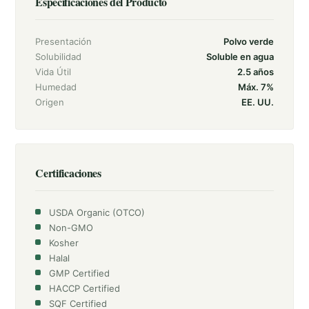
Especificaciones del Producto
Presentación
Polvo verde
Solubilidad
Soluble en agua
Vida Útil
2.5 años
Humedad
Máx. 7%
Origen
EE. UU.
Certificaciones
USDA Organic (OTCO)
Non-GMO
Kosher
Halal
GMP Certified
HACCP Certified
SQF Certified