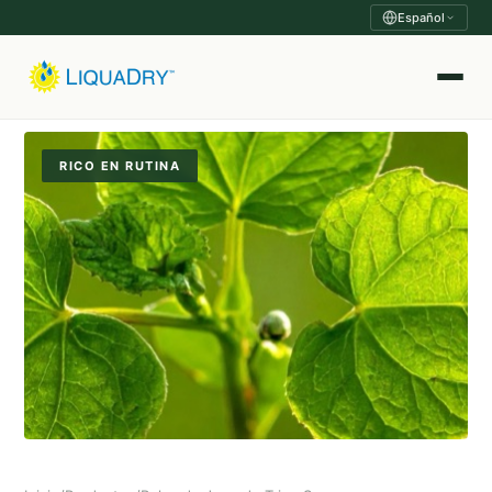
Español
RICO EN RUTINA