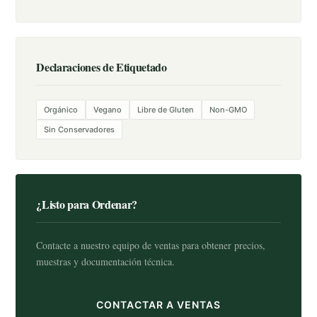
Declaraciones de Etiquetado
Orgánico
Vegano
Libre de Gluten
Non-GMO
Sin Conservadores
¿Listo para Ordenar?
Contacte a nuestro equipo de ventas para obtener precios,
muestras y documentación técnica.
CONTACTAR A VENTAS