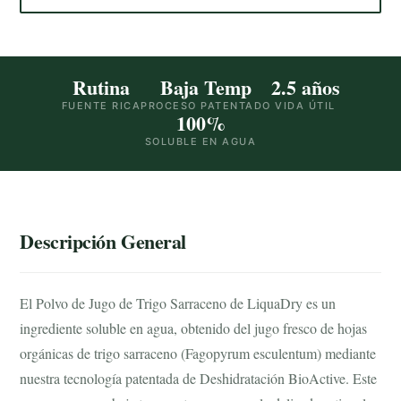
Rutina
Baja Temp
2.5 años
FUENTE RICA
PROCESO PATENTADO
VIDA ÚTIL
100%
SOLUBLE EN AGUA
Descripción General
El Polvo de Jugo de Trigo Sarraceno de LiquaDry es un
ingrediente soluble en agua, obtenido del jugo fresco de hojas
orgánicas de trigo sarraceno (Fagopyrum esculentum) mediante
nuestra tecnología patentada de Deshidratación BioActive. Este