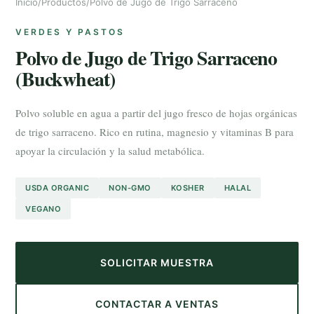
Inicio
/
Productos
/
Polvo de Jugo de Trigo Sarraceno
VERDES Y PASTOS
Polvo de Jugo de Trigo Sarraceno
(Buckwheat)
Polvo soluble en agua a partir del jugo fresco de hojas orgánicas
de trigo sarraceno. Rico en rutina, magnesio y vitaminas B para
apoyar la circulación y la salud metabólica.
USDA ORGANIC
NON-GMO
KOSHER
HALAL
VEGANO
SOLICITAR MUESTRA
CONTACTAR A VENTAS