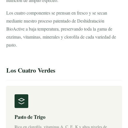
nutrición de amplio espectro.
Los cuatro componentes se prensan en fresco y se secan
mediante nuestro proceso patentado de Deshidratación
BioActive a baja temperatura, preservando toda la gama de
enzimas, vitaminas, minerales y clorofila de cada variedad de
pasto.
Los Cuatro Verdes
Pasto de Trigo
Rico en clorofila, vitaminas A, C, E, K y altos niveles de