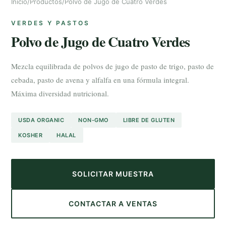
Inicio
/
Productos
/
Polvo de Jugo de Cuatro Verdes
VERDES Y PASTOS
Polvo de Jugo de Cuatro Verdes
Mezcla equilibrada de polvos de jugo de pasto de trigo, pasto de
cebada, pasto de avena y alfalfa en una fórmula integral.
Máxima diversidad nutricional.
USDA ORGANIC
NON-GMO
LIBRE DE GLUTEN
KOSHER
HALAL
SOLICITAR MUESTRA
CONTACTAR A VENTAS