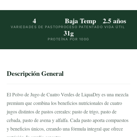
4
Baja Temp
2.5 años
VARIEDADES DE PASTO
PROCESO PATENTADO
VIDA ÚTIL
31g
PROTEÍNA POR 100G
Descripción General
El Polvo de Jugo de Cuatro Verdes de LiquaDry es una mezcla
premium que combina los beneficios nutricionales de cuatro
jugos distintos de pastos cereales: pasto de trigo, pasto de
cebada, pasto de avena y alfalfa. Cada pasto aporta compuestos
y beneficios únicos, creando una fórmula integral que ofrece