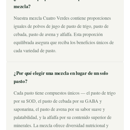
mezcla?
Nuestra mezcla Cuatro Verdes contiene proporciones
iguales de polvos de jugo de pasto de trigo, pasto de
cebada, pasto de avena y alfalfa. Esta proporción
equilibrada asegura que reciba los beneficios únicos de
cada variedad de pasto.
¿Por qué elegir una mezcla en lugar de un solo
pasto?
Cada pasto tiene compuestos únicos — el pasto de trigo
por su SOD, el pasto de cebada por su GABA y
saponarina, el pasto de avena por su sabor suave y
palatabilidad, y la alfalfa por su contenido superior de
minerales. La mezcla ofrece diversidad nutricional y