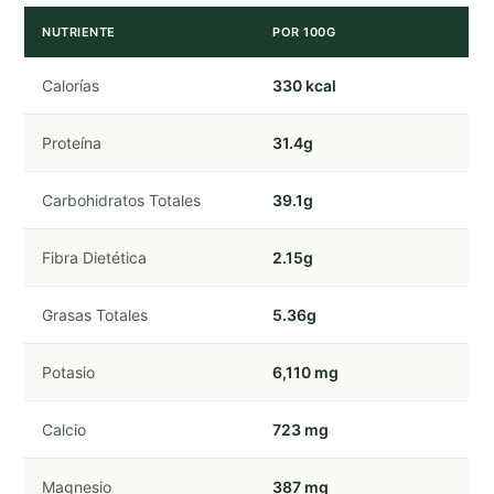
NUTRIENTE
POR 100G
Calorías
330 kcal
Proteína
31.4g
Carbohidratos Totales
39.1g
Fibra Dietética
2.15g
Grasas Totales
5.36g
Potasio
6,110 mg
Calcio
723 mg
Magnesio
387 mg