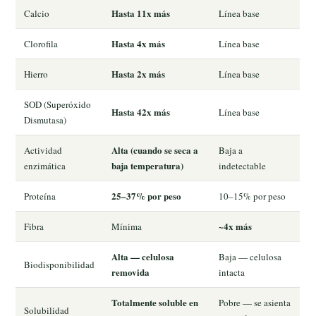
Hasta 11x más
Calcio
Línea base
Hasta 4x más
Clorofila
Línea base
Hasta 2x más
Hierro
Línea base
SOD (Superóxido
Hasta 42x más
Línea base
Dismutasa)
Alta (cuando se seca a
Actividad
Baja a
baja temperatura)
enzimática
indetectable
25–37% por peso
Proteína
10–15% por peso
~4x más
Fibra
Mínima
Alta — celulosa
Baja — celulosa
Biodisponibilidad
removida
intacta
Totalmente soluble en
Pobre — se asienta
Solubilidad