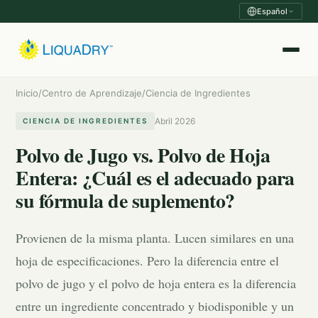
Español
Inicio
/
Centro de Aprendizaje
/
Ciencia de Ingredientes
Abril 2026
CIENCIA DE INGREDIENTES
Polvo de Jugo vs. Polvo de Hoja
Entera: ¿Cuál es el adecuado para
su fórmula de suplemento?
Provienen de la misma planta. Lucen similares en una
hoja de especificaciones. Pero la diferencia entre el
polvo de jugo y el polvo de hoja entera es la diferencia
entre un ingrediente concentrado y biodisponible y un