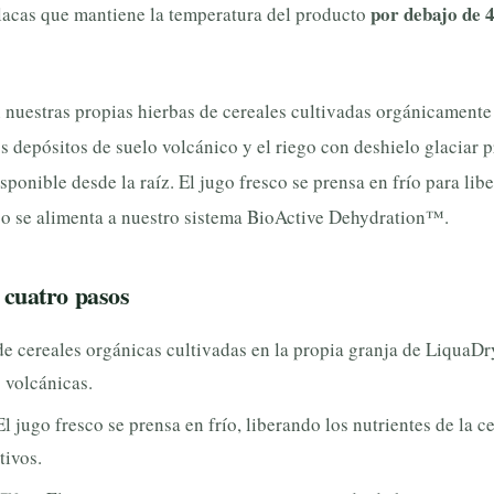
por debajo de 4
lacas que mantiene la temperatura del producto
nuestras propias hierbas de cereales cultivadas orgánicamente 
 depósitos de suelo volcánico y el riego con deshielo glaciar 
sponible desde la raíz. El jugo fresco se prensa en frío para libe
go se alimenta a nuestro sistema BioActive Dehydration™.
 cuatro pasos
 cereales orgánicas cultivadas en la propia granja de LiquaDry
 volcánicas.
 jugo fresco se prensa en frío, liberando los nutrientes de la 
tivos.