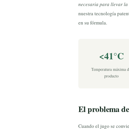
necesaria para llevar la 
nuestra tecnología paten
en su fórmula.
<41°C
Temperatura máxima d
producto
El problema del
Cuando el jugo se convie