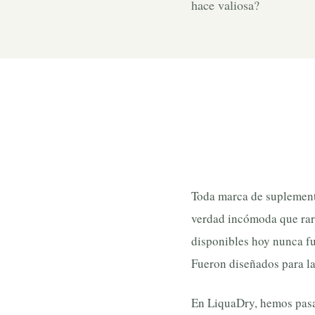
hace valiosa?
Toda marca de suplement
verdad incómoda que rara
disponibles hoy nunca fu
Fueron diseñados para la 
En LiquaDry, hemos pasa