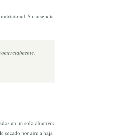
 nutricional. Su ausencia
 comercialmente.
dos en un solo objetivo:
e secado por aire a baja