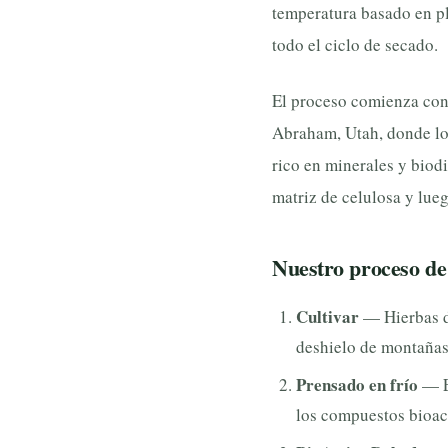
temperatura basado en p
todo el ciclo de secado.
El proceso comienza con 
Abraham, Utah, donde los
rico en minerales y biodi
matriz de celulosa y lue
Nuestro proceso de
Cultivar
— Hierbas de
deshielo de montañas
Prensado en frío
— El
los compuestos bioac