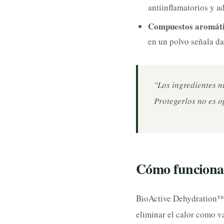
antiinflamatorios y a
Compuestos aromátic
en un polvo señala d
"Los ingredientes 
Protegerlos no es o
Cómo funciona
BioActive Dehydration™ 
eliminar el calor como v