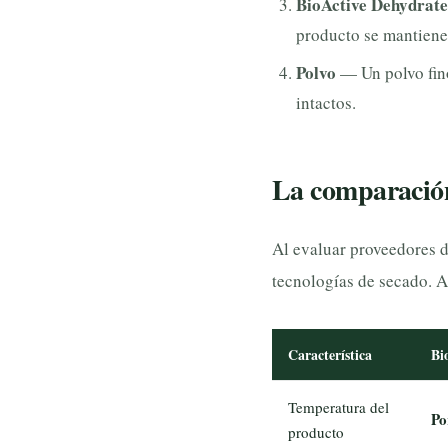
BioActive Dehydra
producto se mantiene
Polvo
— Un polvo fino,
intactos.
La comparación 
Al evaluar proveedores d
tecnologías de secado. 
Característica
Bi
Temperatura del
Po
producto