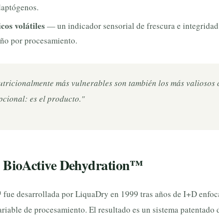
daptógenos.
os volátiles
— un indicador sensorial de frescura e integridad
año por procesamiento.
nutricionalmente más vulnerables son también los más valiosos
pcional: es el producto."
 BioActive Dehydration™
fue desarrollada por LiquaDry en 1999 tras años de I+D enfoca
ariable de procesamiento. El resultado es un sistema patentado d