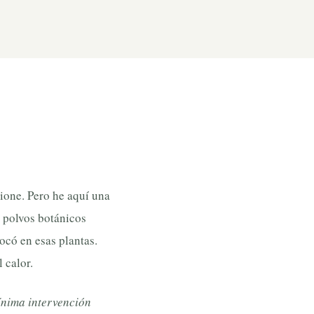
ione. Pero he aquí una
s polvos botánicos
ocó en esas plantas.
 calor.
ínima intervención