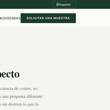
Español
NOVEDADES
SOLICITAR UNA MUESTRA
a
pecto
iciencia de costos, no
 una pregunta diferente:
 sin destruir lo que la