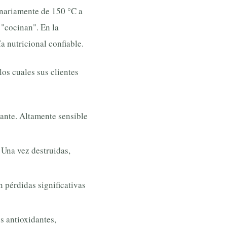
inariamente de 150 °C a
 "cocinan". En la
a nutricional confiable.
os cuales sus clientes
ante. Altamente sensible
 Una vez destruidas,
 pérdidas significativas
s antioxidantes,