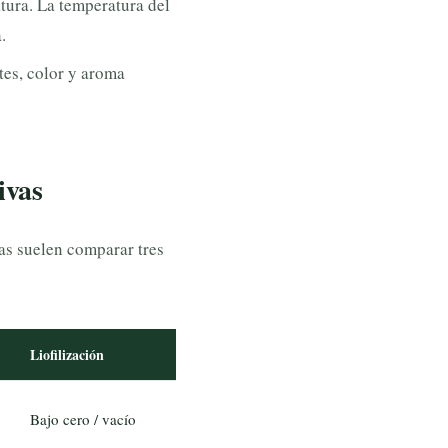
tura. La temperatura del
.
tes, color y aroma
ivas
as suelen comparar tres
Liofilización
Bajo cero / vacío