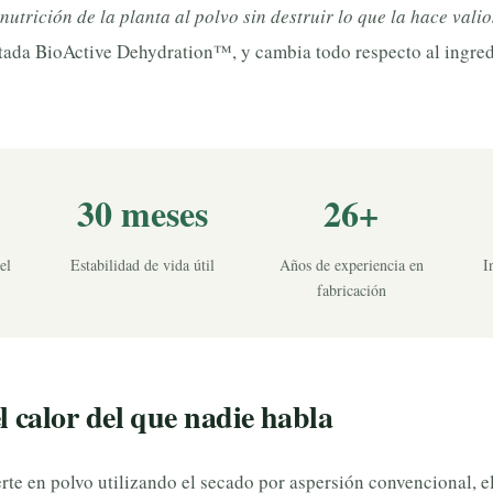
nutrición de la planta al polvo sin destruir lo que la hace vali
tada BioActive Dehydration™, y cambia todo respecto al ingred
30 meses
26+
el
Estabilidad de vida útil
Años de experiencia en
I
fabricación
 calor del que nadie habla
rte en polvo utilizando el secado por aspersión convencional, el