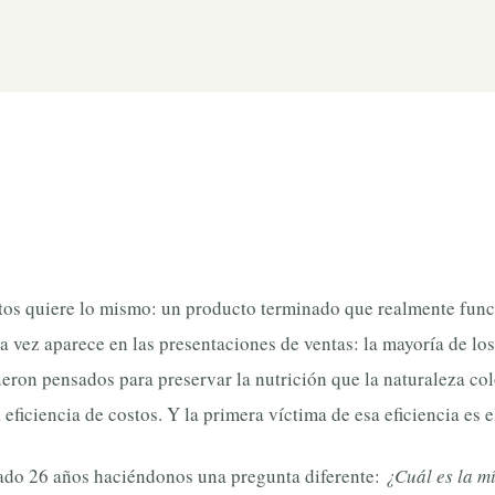
os quiere lo mismo: un producto terminado que realmente func
 vez aparece en las presentaciones de ventas: la mayoría de lo
eron pensados para preservar la nutrición que la naturaleza col
eficiencia de costos. Y la primera víctima de esa eficiencia es el
do 26 años haciéndonos una pregunta diferente:
¿Cuál es la m