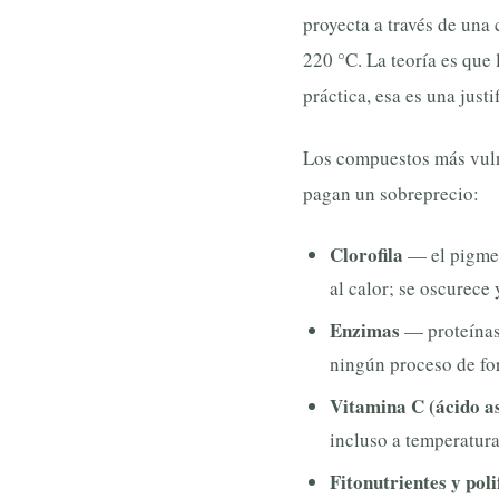
proyecta a través de una
220 °C. La teoría es que
práctica, esa es una jus
Los compuestos más vulne
pagan un sobreprecio:
Clorofila
— el pigmen
al calor; se oscurece
Enzimas
— proteínas 
ningún proceso de fo
Vitamina C (ácido a
incluso a temperatur
Fitonutrientes y poli