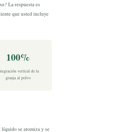
osa?
La respuesta es
iente que usted incluye
100%
ntegración vertical de la
granja al polvo
 líquido se atomiza y se