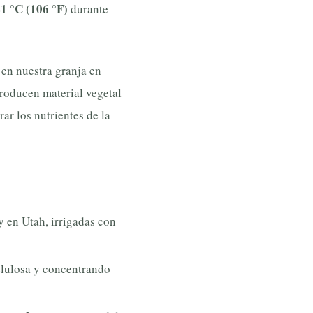
1 °C (106 °F)
durante
en nuestra granja en
producen material vegetal
rar los nutrientes de la
 en Utah, irrigadas con
celulosa y concentrando