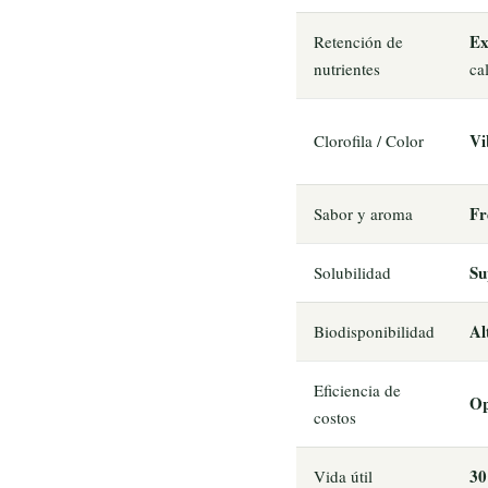
Ex
Retención de
nutrientes
ca
Vi
Clorofila / Color
Fr
Sabor y aroma
Su
Solubilidad
Al
Biodisponibilidad
Eficiencia de
Op
costos
30
Vida útil