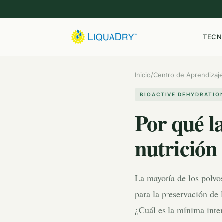
TECN
Inicio
/
Centro de Aprendizaj
BIOACTIVE DEHYDRATIO
Por qué l
nutrición
La mayoría de los polvos
para la preservación de
¿Cuál es la mínima interv