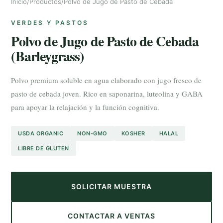
Inicio
/
Productos
/
Polvo de Jugo de Pasto de Cebada
VERDES Y PASTOS
Polvo de Jugo de Pasto de Cebada
(Barleygrass)
Polvo premium soluble en agua elaborado con jugo fresco de
pasto de cebada joven. Rico en saponarina, luteolina y GABA
para apoyar la relajación y la función cognitiva.
USDA ORGANIC
NON-GMO
KOSHER
HALAL
LIBRE DE GLUTEN
SOLICITAR MUESTRA
CONTACTAR A VENTAS