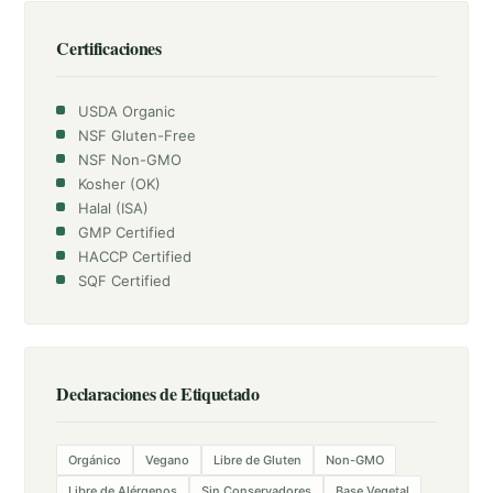
Certificaciones
USDA Organic
NSF Gluten-Free
NSF Non-GMO
Kosher (OK)
Halal (ISA)
GMP Certified
HACCP Certified
SQF Certified
Declaraciones de Etiquetado
Orgánico
Vegano
Libre de Gluten
Non-GMO
Libre de Alérgenos
Sin Conservadores
Base Vegetal