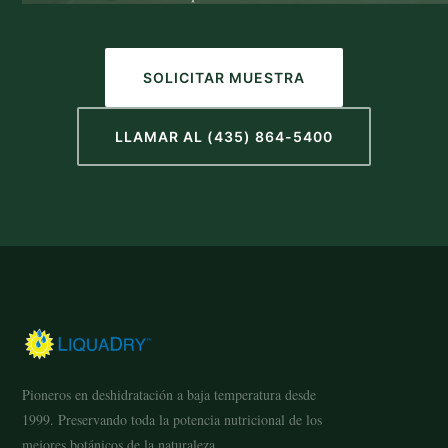
SOLICITAR MUESTRA
LLAMAR AL (435) 864-5400
Pioneros en deshidratación a baja temperatura desde
1999. Preservando toda la potencia nutricional de los
mejores botánicos de la naturaleza.