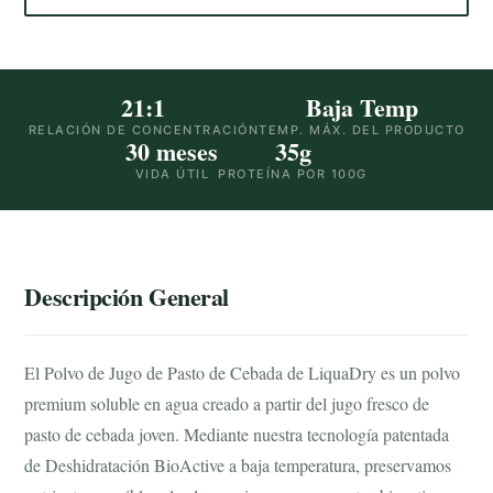
21:1
Baja Temp
RELACIÓN DE CONCENTRACIÓN
TEMP. MÁX. DEL PRODUCTO
30 meses
35g
VIDA ÚTIL
PROTEÍNA POR 100G
Descripción General
El Polvo de Jugo de Pasto de Cebada de LiquaDry es un polvo
premium soluble en agua creado a partir del jugo fresco de
pasto de cebada joven. Mediante nuestra tecnología patentada
de Deshidratación BioActive a baja temperatura, preservamos