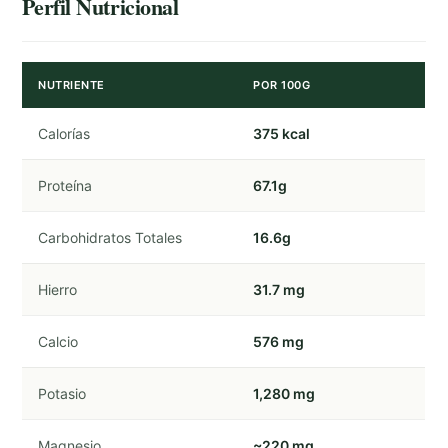
Perfil Nutricional
NUTRIENTE
POR 100G
Calorías
375 kcal
Proteína
67.1g
Carbohidratos Totales
16.6g
Hierro
31.7 mg
Calcio
576 mg
Potasio
1,280 mg
Magnesio
~220 mg