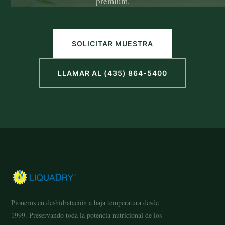
premium.
SOLICITAR MUESTRA
LLAMAR AL (435) 864-5400
Pioneros en deshidratación a baja temperatura desde
1999. Preservando toda la potencia nutricional de los