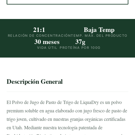
21:1
Baja Temp
RELACIÓN DE CONCENTRACIÓN
TEMP. MÁX. DEL PRODUCTO
30 meses
37g
VIDA ÚTIL
PROTEÍNA POR 100G
Descripción General
El Polvo de Jugo de Pasto de Trigo de LiquaDry es un polvo
premium soluble en agua elaborado con jugo fresco de pasto de
trigo joven, cultivado en nuestras granjas orgánicas certificadas
en Utah. Mediante nuestra tecnología patentada de