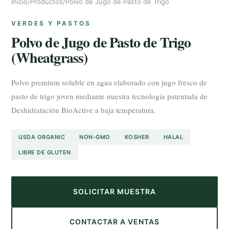
Inicio
/
Productos
/
Polvo de Jugo de Pasto de Trigo
VERDES Y PASTOS
Polvo de Jugo de Pasto de Trigo
(Wheatgrass)
Polvo premium soluble en agua elaborado con jugo fresco de
pasto de trigo joven mediante nuestra tecnología patentada de
Deshidratación BioActive a baja temperatura.
USDA ORGANIC
NON-GMO
KOSHER
HALAL
LIBRE DE GLUTEN
SOLICITAR MUESTRA
CONTACTAR A VENTAS