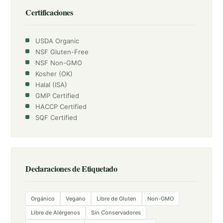
Certificaciones
USDA Organic
NSF Gluten-Free
NSF Non-GMO
Kosher (OK)
Halal (ISA)
GMP Certified
HACCP Certified
SQF Certified
Declaraciones de Etiquetado
Orgánico
Vegano
Libre de Gluten
Non-GMO
Libre de Alérgenos
Sin Conservadores